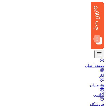
صفحه اصلی
آثار
هنرمندان
آکادمی
فروشگاه