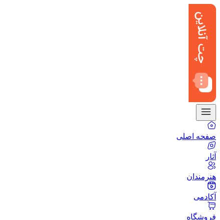
صفحه اصلی
آثار
هنرمندان
آکادمی
فروشگاه