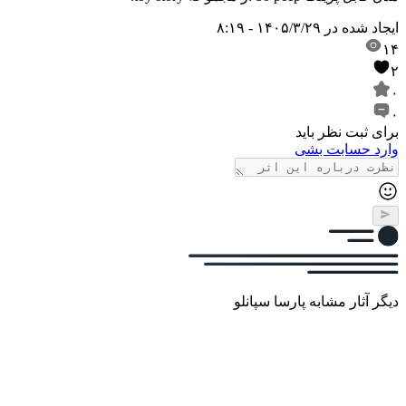
ایجاد شده در
۱۴۰۵/۳/۲۹ - ۸:۱۹
۱۴
۲
۰
۰
برای ثبت نظر باید
وارد حسابت بشی
دیگر آثار مشابه پارسا سپانلو