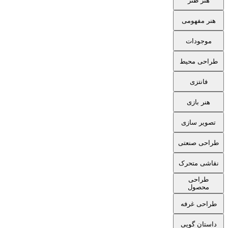
هنر طنز
هنر مفهومی
موجودات
طراحی محیط
فانتزی
هنر بازی
تصویر سازی
طراحی صنعتی
نقاشی متحرک
طراحی
محصول
طراحی غرفه
داستان گویی