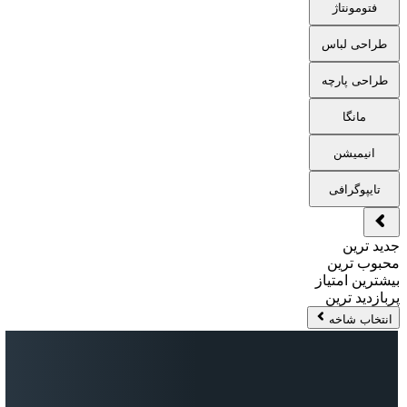
فتومونتاژ
طراحی لباس
طراحی پارچه
مانگا
انیمیشن
تایپوگرافی
جدید ترین
محبوب ترین
بیشترین امتیاز
پربازدید ترین
انتخاب شاخه