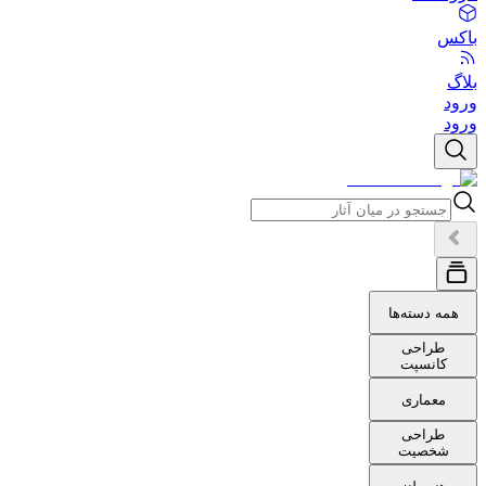
باکس
بلاگ
ورود
ورود
همه دسته‌ها
طراحی
کانسپت
معماری
طراحی
شخصیت