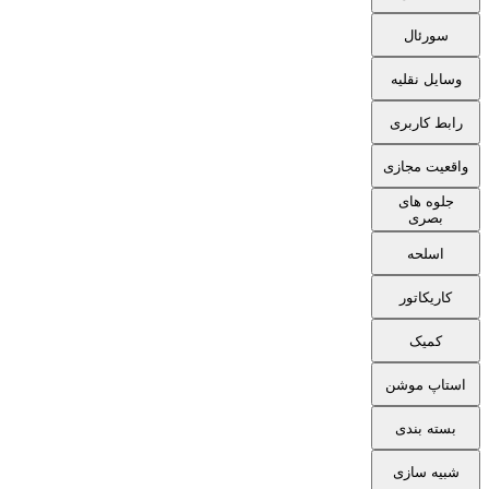
سورئال
وسایل نقلیه
رابط کاربری
واقعیت مجازی
جلوه های
بصری
اسلحه
کاریکاتور
کمیک
استاپ موشن
بسته بندی
شبیه سازی