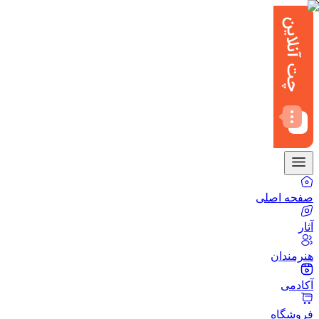
صفحه اصلی
آثار
هنرمندان
آکادمی
فروشگاه