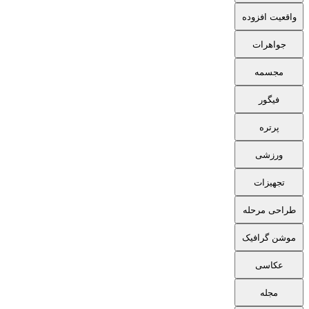
واقعیت افزوده
جواهرات
مجسمه
فیگور
پرتره
ورزشی
تجهیزات
طراحی مرحله
موشن گرافیک
عکاسی
مجله