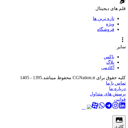
قلم های دیجیتال
تازه ترین ها
ویژه
فروشگاه
سایر
باکس
بلاگ
آکادمی
کلیه حقوق برای CGNation.ir محفوظ میباشد.
1395 - 1405
تماس با ما
درباره ما
پرسش های متداول
قوانین
گالری