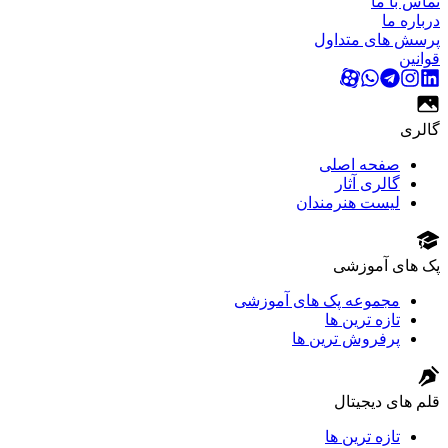
تماس با ما
درباره ما
پرسش های متداول
قوانین
گالری
صفحه اصلی
گالری آثار
لیست هنرمندان
پک های آموزشی
مجموعه پک های آموزشی
تازه ترین ها
پرفروش ترین ها
قلم های دیجیتال
تازه ترین ها