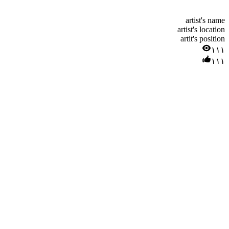
artist's name
artist's location
artit's position
۱۱۱
۱۱۱