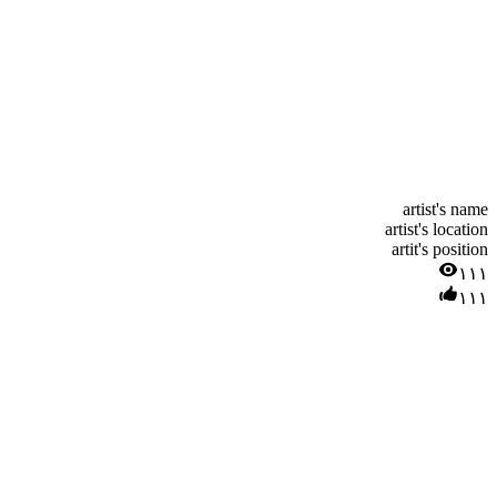
artist's name
artist's location
artit's position
۱۱۱
۱۱۱