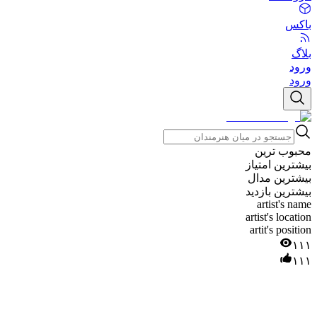
باکس
بلاگ
ورود
ورود
محبوب ترین
بیشترین امتیاز
بیشترین مدال
بیشترین بازدید
artist's name
artist's location
artit's position
۱۱۱
۱۱۱