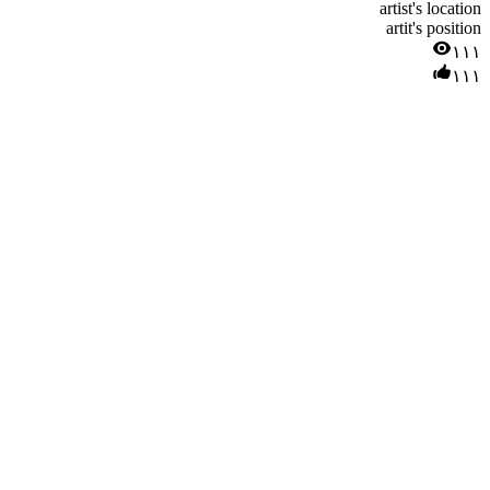
artist's location
artit's position
۱۱۱
۱۱۱