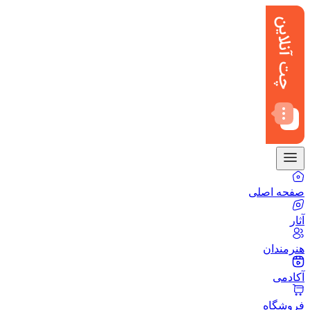
صفحه اصلی
آثار
هنرمندان
آکادمی
فروشگاه