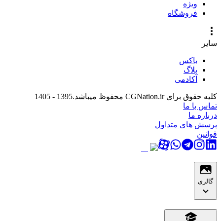
ویژه
فروشگاه
سایر
باکس
بلاگ
آکادمی
کلیه حقوق برای CGNation.ir محفوظ میباشد.
1395 - 1405
تماس با ما
درباره ما
پرسش های متداول
قوانین
گالری