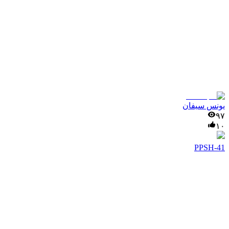
یونس سیفان
۹۷
۱۰
PPSH-41