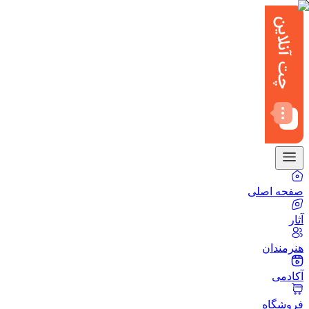
صفحه اصلی
آثار
هنرمندان
آکادمی
فروشگاه