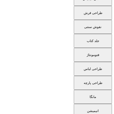
طراحی فرش
نقوش سنتی
جلد کتاب
فتومونتاژ
طراحی لباس
طراحی پارچه
مانگا
انیمیشن