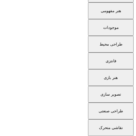
هنر مفهومی
موجودات
طراحی محیط
فانتزی
هنر بازی
تصویر سازی
طراحی صنعتی
نقاشی متحرک