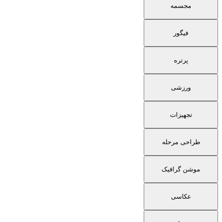
مجسمه
فیگور
پرتره
ورزشی
تجهیزات
طراحی مرحله
موشن گرافیک
عکاسی