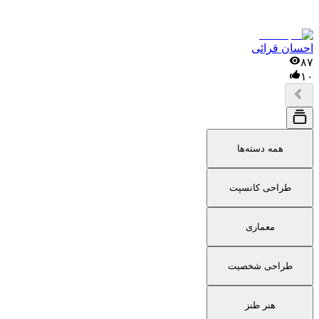
احسان قرائی
۸۷
۱۰
همه دسته‌ها
طراحی کانسپت
معماری
طراحی شخصیت
هنر طنز