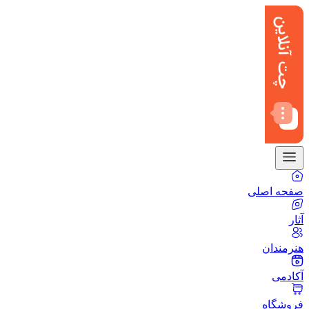
صفحه اصلی
آثار
هنرمندان
آکادمی
فروشگاه