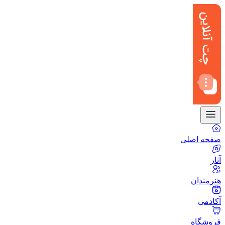
صفحه اصلی
آثار
هنرمندان
آکادمی
فروشگاه