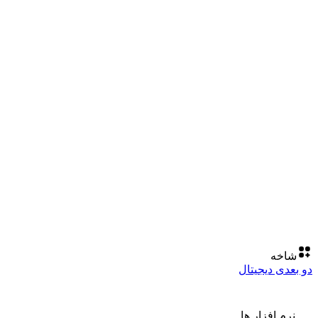
شاخه
دو بعدی دیجیتال
نرم افزار ها