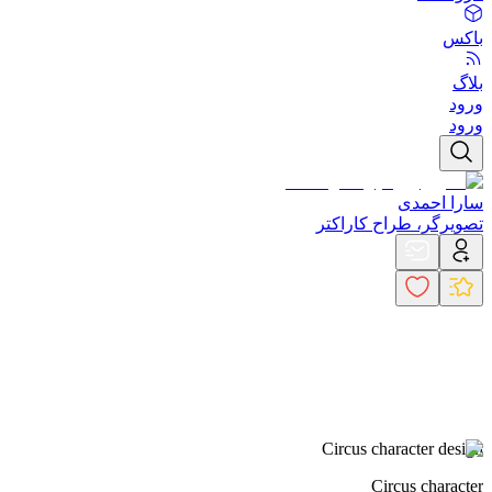
باکس
بلاگ
ورود
ورود
سارا احمدی
تصویرگر، طراح کاراکتر
Circus character design
Circus character