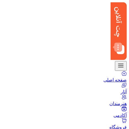
صفحه اصلی
آثار
هنرمندان
آکادمی
فروشگاه