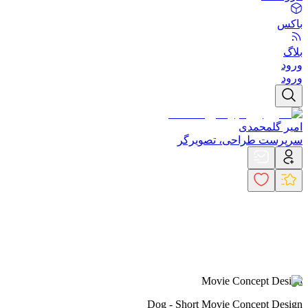
باکس
بلاگ
ورود
ورود
امیر گلمحمدی
سرپرست طراحی، تصویرگر
Movie Concept Design
Dog - Short Movie Concept Design