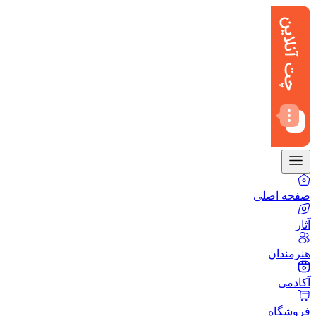
صفحه اصلی
آثار
هنرمندان
آکادمی
فروشگاه