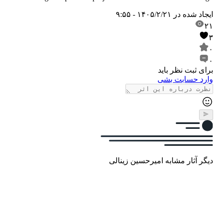
ایجاد شده در
۱۴۰۵/۲/۲۱ - ۹:۵۵
۲۱
۳
۰
۰
برای ثبت نظر باید
وارد حسابت بشی
دیگر آثار مشابه امیرحسین زینالی