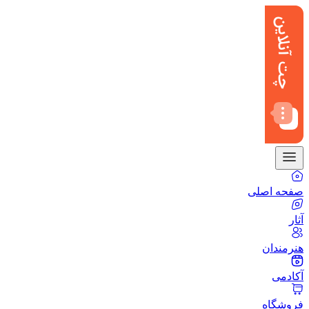
صفحه اصلی
آثار
هنرمندان
آکادمی
فروشگاه