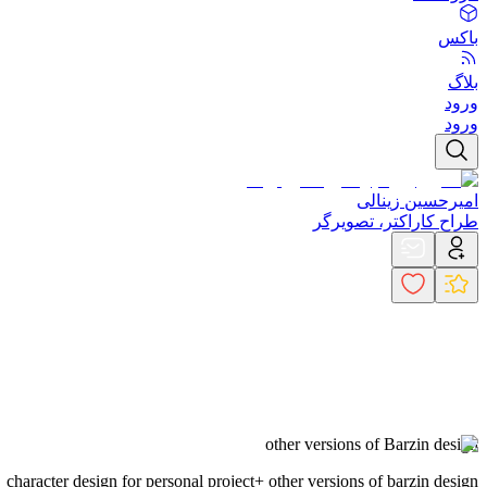
باکس
بلاگ
ورود
ورود
امیرحسین زینالی
طراح کاراکتر، تصویرگر
other versions of Barzin design
character design for personal project+ other versions of barzin design