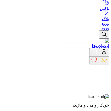
باکس
بلاگ
ورود
ورود
ارغوان وفا
hear the night
خودکار و مداد و ماژیک