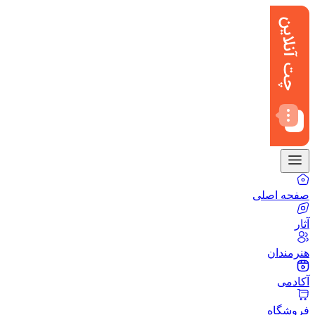
صفحه اصلی
آثار
هنرمندان
آکادمی
فروشگاه