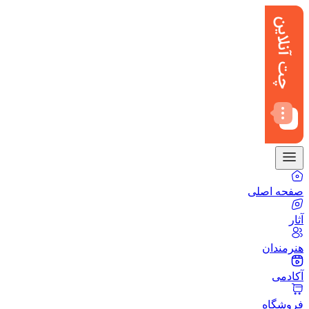
صفحه اصلی
آثار
هنرمندان
آکادمی
فروشگاه