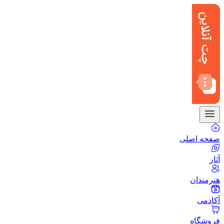
صفحه اصلی
آثار
هنرمندان
آکادمی
فروشگاه