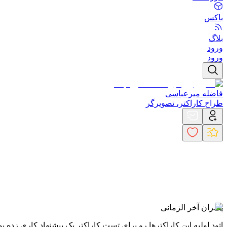
باکس
بلاگ
ورود
ورود
فاضله میرعباسی
طراح کاراکتر، تصویرگر
پسران آخر الزمانی
اتود اولیه این کاراکترها رو برای تست کاراکتر یک پیشنهاد کاری ز