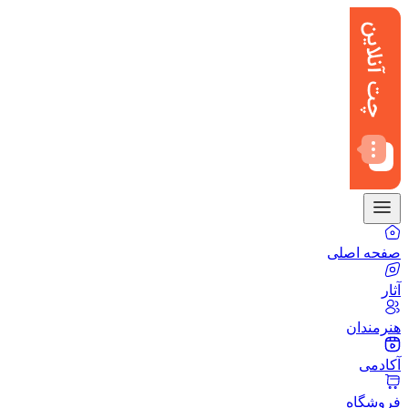
صفحه اصلی
آثار
هنرمندان
آکادمی
فروشگاه