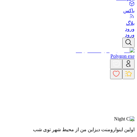
باکس
بلاگ
ورود
ورود
Polygon exe
Night City
اولین اینوارومنت دیزاین من از محیط شهر توی شب