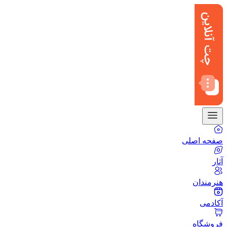
صفحه اصلی
آثار
هنرمندان
آکادمی
فروشگاه