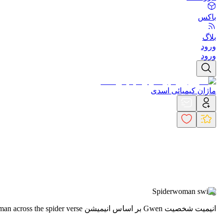
باکس
بلاگ
ورود
ورود
ماژان کیمیائی اسدی
Spiderwoman swing
انیمیت شخصیت Gwen بر اساس انیمیشن spiderman across the spider verse