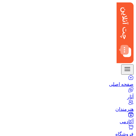
صفحه اصلی
آثار
هنرمندان
آکادمی
فروشگاه