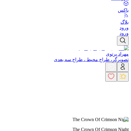
باکس
بلاگ
ورود
ورود
مهراد پرتوی
تصویرگر، طراح محیط ، طراح سه بعدی
The Crown Of Crimson Night
The Crown Of Crimson Night