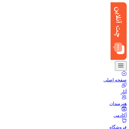
صفحه اصلی
آثار
هنرمندان
آکادمی
فروشگاه