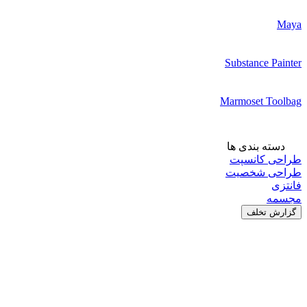
Maya
Substance Painter
Marmoset Toolbag
دسته بندی ها
طراحی کانسپت
طراحی شخصیت
فانتزی
مجسمه
گزارش تخلف