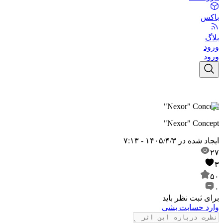
باکس
بلاگ
ورود
ورود
"Nexor" Concept
"Nexor" Concept
ایجاد شده در
۱۴۰۵/۴/۳ - ۷:۱۳
۲۷
۳
۵۰
۰
برای ثبت نظر باید
وارد حسابت بشی