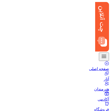
صفحه اصلی
آثار
هنرمندان
آکادمی
فروشگاه