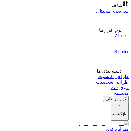
شاخه
سه بعدی دیجیتال
نرم افزار ها
ZBrush
Blender
دسته بندی ها
طراحی کانسپت
طراحی شخصیت
موجودات
مجسمه
گزارش تخلف
بازگشت
مهراد پرتوی