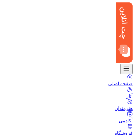
صفحه اصلی
آثار
هنرمندان
آکادمی
فروشگاه