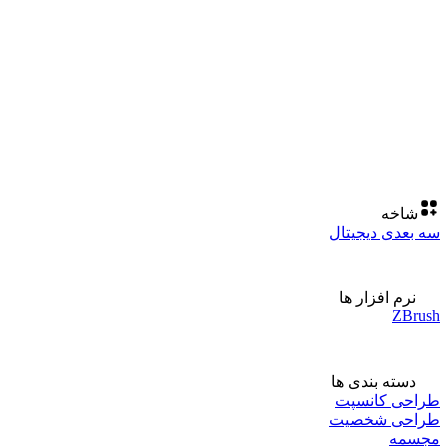
شاخه
سه بعدی دیجیتال
نرم افزار ها
ZBrush
دسته بندی ها
طراحی کانسپت
طراحی شخصیت
مجسمه