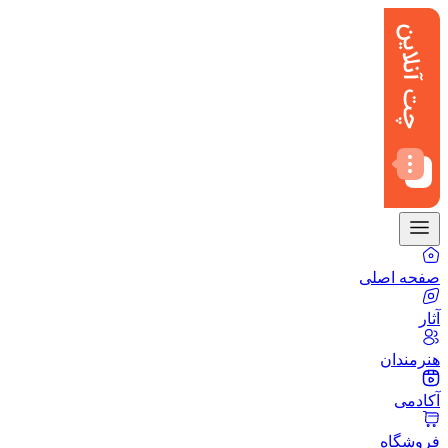
صفحه اصلی
آثار
هنرمندان
آکادمی
فروشگاه