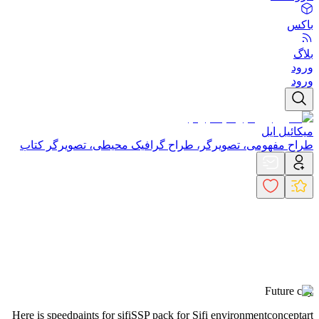
باکس
بلاگ
ورود
ورود
میکائیل ایل
طراح مفهومی، تصویرگر، طراح گرافیک محیطی، تصویرگر کتاب
Future city
Here is speedpaints for sifi
SSP pack for Sifi environmentconceptart