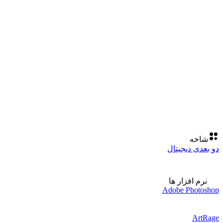
شاخه
دو بعدی دیجیتال
نرم افزار ها
Adobe Photoshop
ArtRage