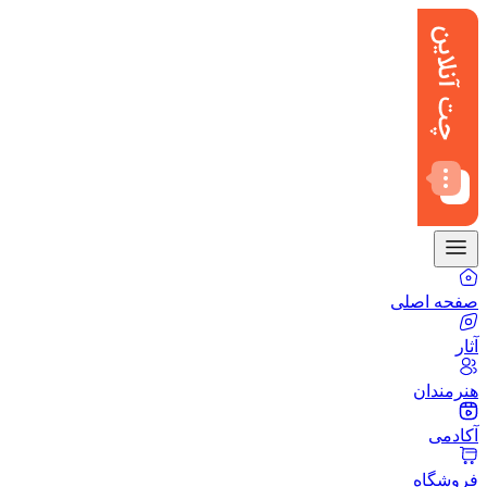
صفحه اصلی
آثار
هنرمندان
آکادمی
فروشگاه