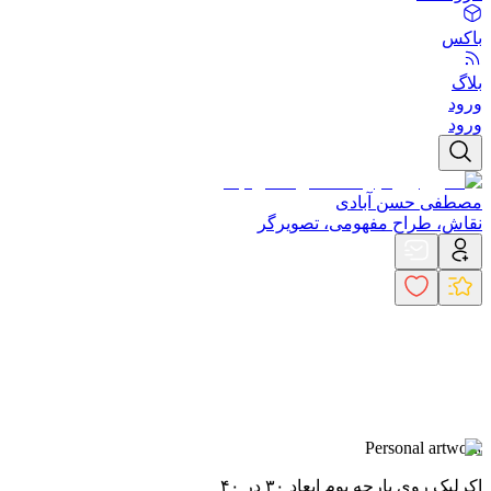
باکس
بلاگ
ورود
ورود
مصطفی حسن آبادی
نقاش، طراح مفهومی، تصویرگر
Personal artwork
اکرلیک روی پارچه بوم ابعاد ۳۰ در ۴۰