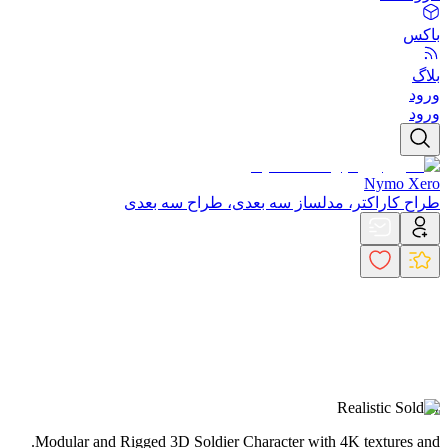
باکس
بلاگ
ورود
ورود
Nymo Xero
طراح کاراکتر، مدلساز سه بعدی، طراح سه بعدی
Realistic Soldier
.Modular and Rigged 3D Soldier Character with 4K textures and