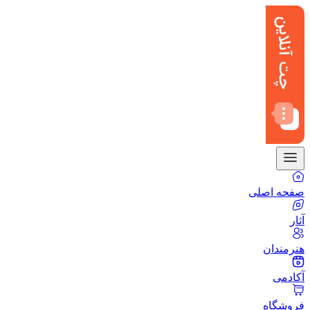
صفحه اصلی
آثار
هنرمندان
آکادمی
فروشگاه