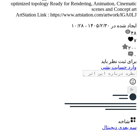
optimized topology Ready for Rendering, Animation, Cinematic
scenes and Concept art
ArtStation Link : https://www.artstation.com/artwork/lGA0LJ
ایجاد شده در
۱۴۰۵/۲/۳۰ - ۱۰:۲۸
۴۸
۷
۲۰۰
۰
برای ثبت نظر باید
وارد حسابت بشی
شاخه
سه بعدی دیجیتال