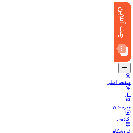
صفحه اصلی
آثار
هنرمندان
آکادمی
فروشگاه