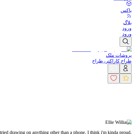
باکس
بلاگ
ورود
ورود
پروشات ملک
طراح کاراکتر، طراح
Ellie Williams
 i tried drawing on anything other than a phone. I think i'm kinda proud.