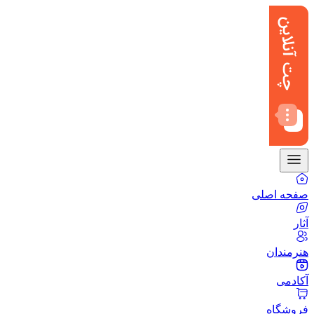
صفحه اصلی
آثار
هنرمندان
آکادمی
فروشگاه