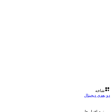
شاخه
دو بعدی دیجیتال
نرم افزار ها