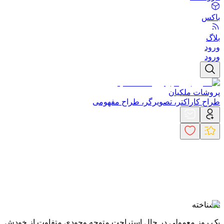
باکس
بلاگ
ورود
ورود
پروشات ملکیان
طراح کاراکتر، تصویرگر، طراح مفهومی
ناشناخته
یک روز معمولی در حال استراحت متوجه وجودی متفاوت از خودش