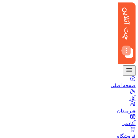
صفحه اصلی
آثار
هنرمندان
آکادمی
فروشگاه