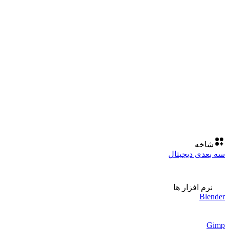
شاخه
سه بعدی دیجیتال
نرم افزار ها
Blender
Gimp