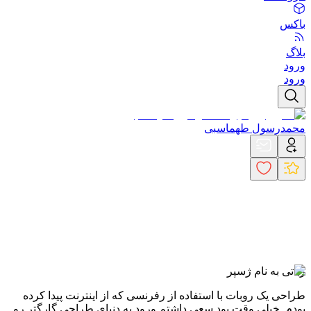
باکس
بلاگ
ورود
ورود
محمدرسول طهماسبی
رباتی به نام ژسپر
طراحی یک روبات با استفاده از رفرنسی که از اینترنت پیدا کرده
بودم. خیلی وقت بود سعی داشتم ورود به دنیای طراحی گارگتر رو