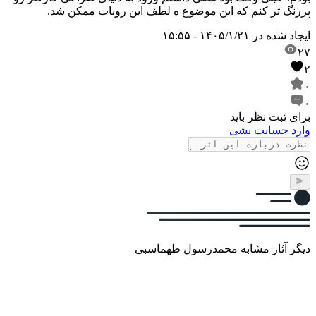
پررنگ تر کنم که این موضوع ه لطف این روبات ممکن شد.
ایجاد شده در
۱۴۰۵/۱/۲۱ - ۱۵:۵۵
۲۷
۲
۰
۰
برای ثبت نظر باید
وارد حسابت بشی
دیگر آثار مشابه محمدرسول طهماسبی