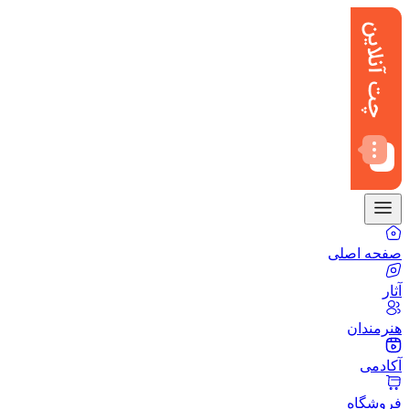
صفحه اصلی
آثار
هنرمندان
آکادمی
فروشگاه