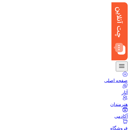
صفحه اصلی
آثار
هنرمندان
آکادمی
فروشگاه