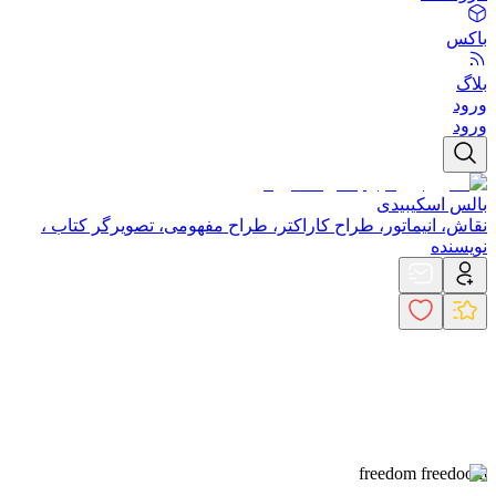
باکس
بلاگ
ورود
ورود
بالس اسکیبیدی
نقاش، انیماتور، طراح کاراکتر، طراح مفهومی، تصویرگر کتاب ،
نویسنده
freedom freedoom