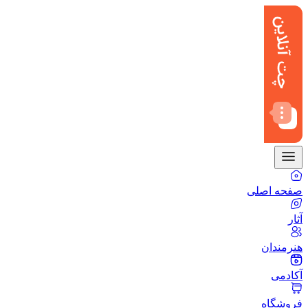
صفحه اصلی
آثار
هنرمندان
آکادمی
فروشگاه