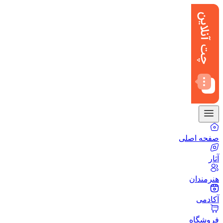
صفحه اصلی
آثار
هنرمندان
آکادمی
فروشگاه