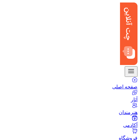
صفحه اصلی
آثار
هنرمندان
آکادمی
فروشگاه