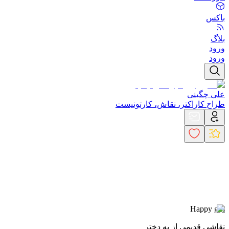
باکس
بلاگ
ورود
ورود
علی چگینی
طراح کاراکتر، نقاش، کارتونیست
Happy girl
نقاشی قدیمی از یه دختر