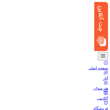
صفحه اصلی
آثار
هنرمندان
آکادمی
فروشگاه