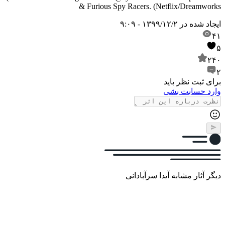
& Furious Spy Racers. (Netflix/Dreamworks
ایجاد شده در
۱۳۹۹/۱۲/۲ - ۹:۰۹
۴۱
۵
۲۴۰
۲
برای ثبت نظر باید
وارد حسابت بشی
دیگر آثار مشابه آیدا سرآبادانی