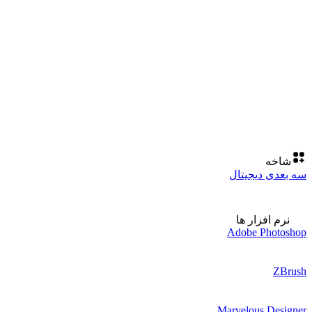
شاخه
سه بعدی دیجیتال
نرم افزار ها
Adobe Photoshop
ZBrush
Marvelous Designer