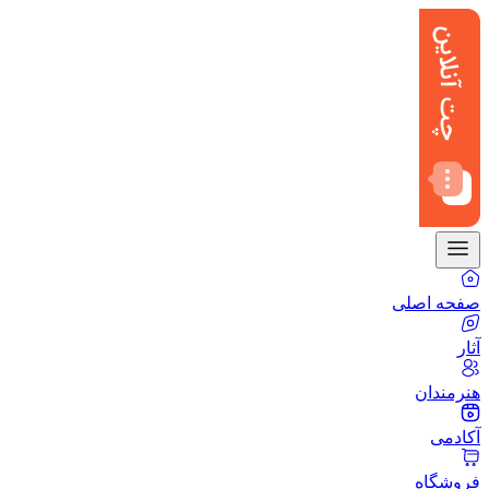
صفحه اصلی
آثار
هنرمندان
آکادمی
فروشگاه