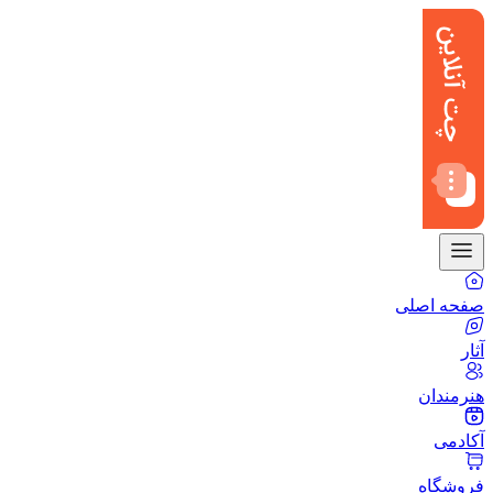
صفحه اصلی
آثار
هنرمندان
آکادمی
فروشگاه