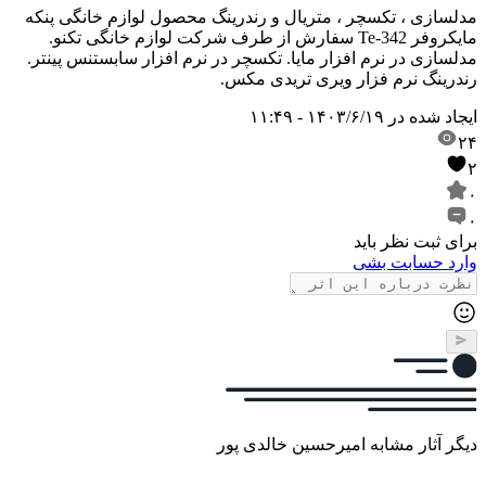
مدلسازی ، تکسچر ، متریال و رندرینگ محصول لوازم خانگی پنکه
مایکروفر Te-342 سفارش از طرف شرکت لوازم خانگی تکنو.
مدلسازی در نرم افزار مایا. تکسچر در نرم افزار سابستنس پینتر.
رندرینگ نرم فزار ویری تریدی مکس.
ایجاد شده در
۱۴۰۳/۶/۱۹ - ۱۱:۴۹
۲۴
۲
۰
۰
برای ثبت نظر باید
وارد حسابت بشی
دیگر آثار مشابه امیرحسین خالدی پور