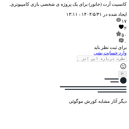
کانسپت آرت (جانور) برای یک پروژه ی شخصی بازی کامپیوتری.
ایجاد شده در
۱۴۰۴/۵/۳۱ - ۱۳:۱۱
۱۷
۲
۵۰
۰
برای ثبت نظر باید
وارد حسابت بشی
دیگر آثار مشابه کورش موگوئی