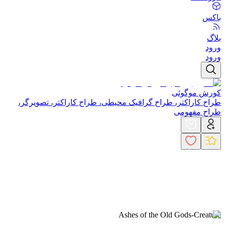
باکس
بلاگ
ورود
ورود
کورش موگوئی
طراح کاراکتر، طراح گرافیک محیطی، طراح کاراکتر، تصویرگر،
طراح مفهومی
Ashes of the Old Gods-Creature