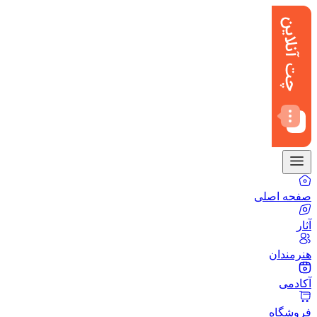
صفحه اصلی
آثار
هنرمندان
آکادمی
فروشگاه