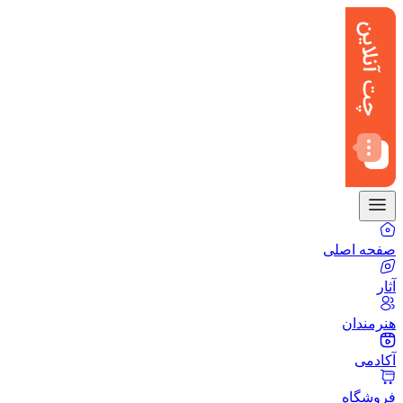
صفحه اصلی
آثار
هنرمندان
آکادمی
فروشگاه