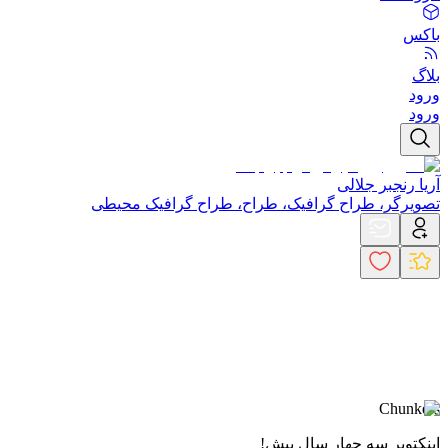
باکس
بلاگ
ورود
ورود
آریا رنجبر جلالی
تصویرگر، طراح گرافیک، طراح، طراح گرافیک محیطی
Chunkers
اینکتوبر سه چهار سال پیش!