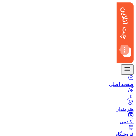
صفحه اصلی
آثار
هنرمندان
آکادمی
فروشگاه