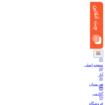
صفحه اصلی
آثار
هنرمندان
آکادمی
فروشگاه