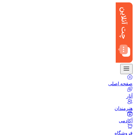
صفحه اصلی
آثار
هنرمندان
آکادمی
فروشگاه