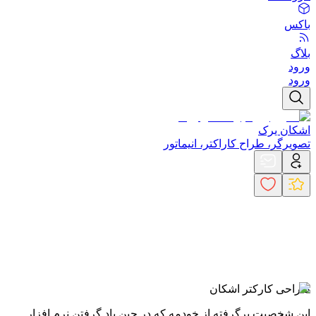
باکس
بلاگ
ورود
ورود
اشکان یرک
تصویرگر، طراح کاراکتر، انیماتور
طراحی کارکتر اشکان
این شخصیت برگرفته از خودمه که در حین یاد گرفتن نرم افزار