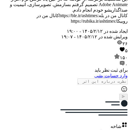
Adobe Animate تصمیم گرفتم بسازمش. تصویرسازی، انیمیت و
صداگذاریشو خودم انجام دادم.
کانال من در بله:
https://ble.ir/ashtimes
کانال من در
روبیکا:
https://rubika.ir/ashtimes
ایجاد شده در
۱۴۰۵/۲/۱۲ - ۱۹:۰۰
ویرایش شده در
۱۴۰۵/۲/۱۲ - ۱۹:۰۷
۲۶
۵
۱۵۰
۰
برای ثبت نظر باید
وارد حسابت بشی
شاخه