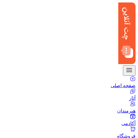
صفحه اصلی
آثار
هنرمندان
آکادمی
فروشگاه