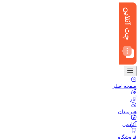
صفحه اصلی
آثار
هنرمندان
آکادمی
فروشگاه