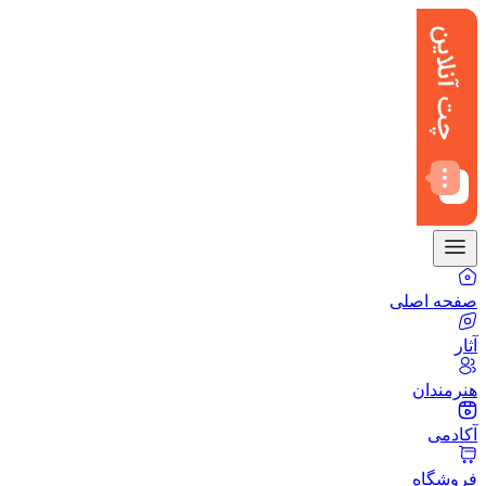
صفحه اصلی
آثار
هنرمندان
آکادمی
فروشگاه