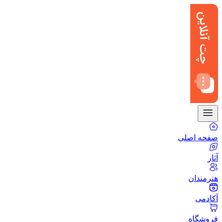
صفحه اصلی
آثار
هنرمندان
آکادمی
فروشگاه