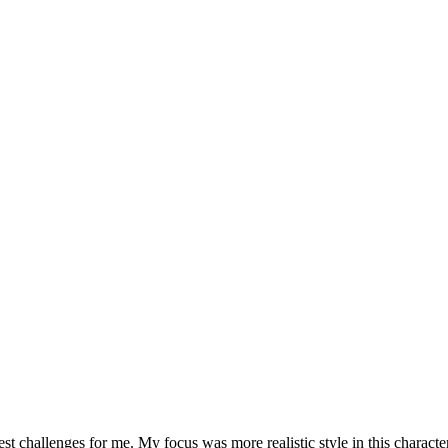
st challenges for me. My focus was more realistic style in this character