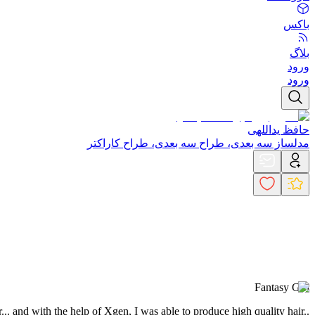
باکس
بلاگ
ورود
ورود
حافظ یداللهی
مدلساز سه بعدی، طراح سه بعدی، طراح کاراکتر
Fantasy Girl
... and with the help of Xgen, I was able to produce high quality hair..