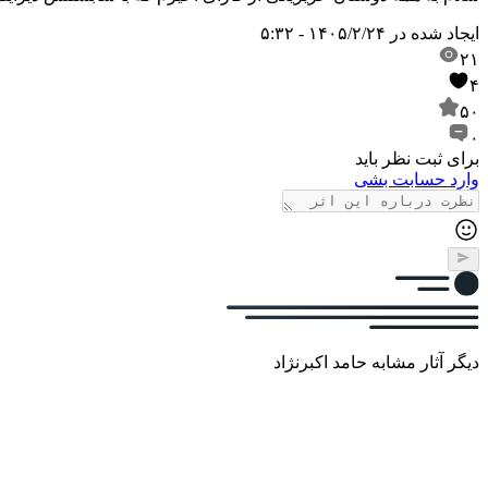
ایجاد شده در
۱۴۰۵/۲/۲۴ - ۵:۳۲
۲۱
۴
۵۰
۰
برای ثبت نظر باید
وارد حسابت بشی
دیگر آثار مشابه حامد اکبرنژاد