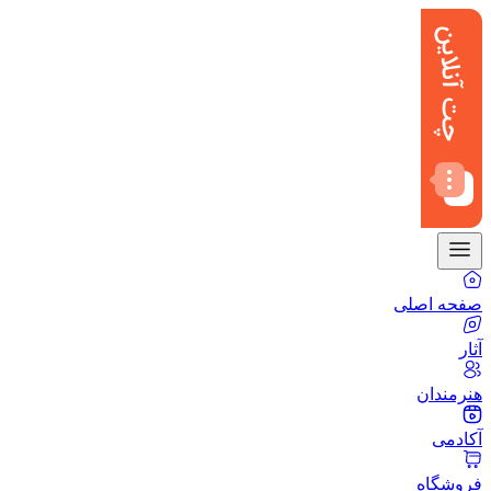
صفحه اصلی
آثار
هنرمندان
آکادمی
فروشگاه