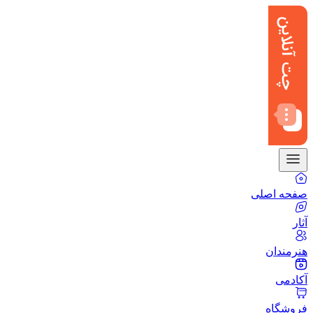
صفحه اصلی
آثار
هنرمندان
آکادمی
فروشگاه