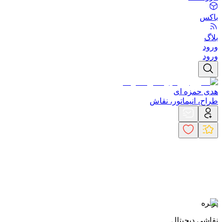
باکس
بلاگ
ورود
ورود
هدی حمزه ای
طراح، انیماتور، نقاش
پرتره
نقاشی دیجیتال