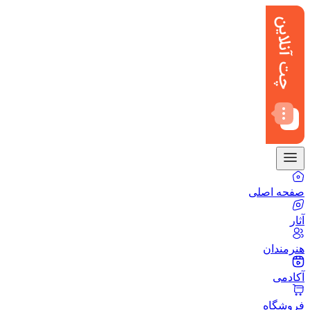
صفحه اصلی
آثار
هنرمندان
آکادمی
فروشگاه