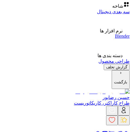
شاخه
سه بعدی دیجیتال
نرم افزار ها
Blender
دسته بندی ها
طراحی محصول
گزارش تخلف
بازگشت
حسین رضاپور
طراح کاراکتر، کاریکاتوریست