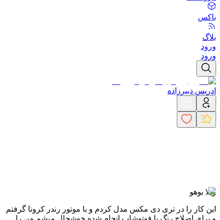
باکس
بلاگ
ورود
ورود
ادریس دبیرزاده
ویلا بوهو
این کار را در تری دی مکس مدل کردم و با موتور رندر کرونا گرفتم
و برای اصلاح رنگ با فوتوشاپ انجام شده.
خوشحال میشم من را