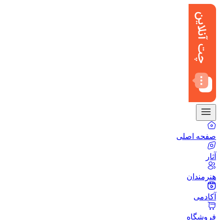
صفحه اصلی
آثار
هنرمندان
آکادمی
فروشگاه