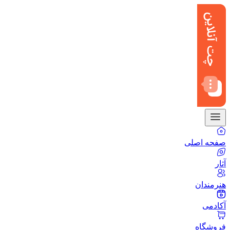
صفحه اصلی
آثار
هنرمندان
آکادمی
فروشگاه