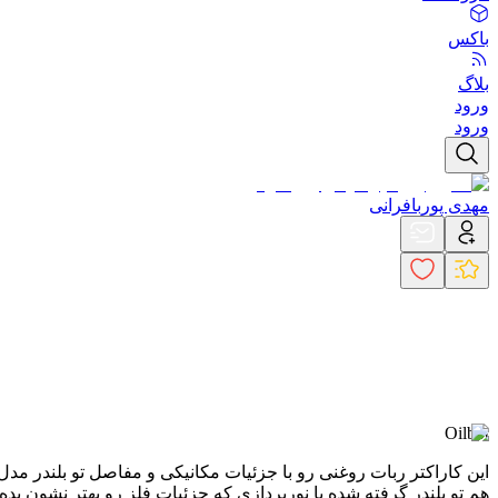
باکس
بلاگ
ورود
ورود
مهدی پوربافرانی
Oilbot
این کاراکتر ربات روغنی رو با جزئیات مکانیکی و مفاصل تو بلندر 
هم تو بلندر گرفته شده با نورپردازی که جزئیات فلز رو بهتر نشون بده.