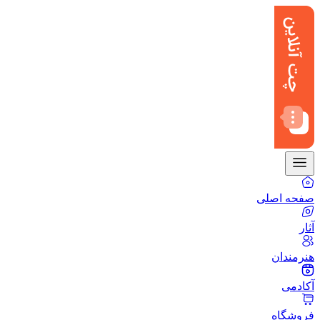
صفحه اصلی
آثار
هنرمندان
آکادمی
فروشگاه