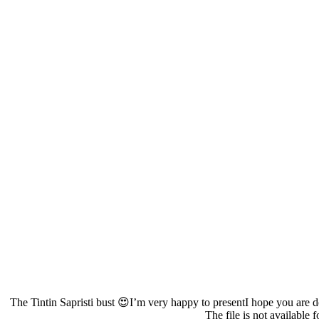
The Tintin Sapristi bust 😍
I’m very happy to present
I hope you are d
The file is not available 