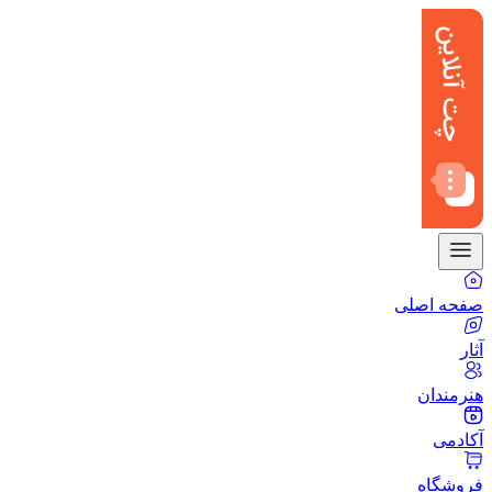
صفحه اصلی
آثار
هنرمندان
آکادمی
فروشگاه