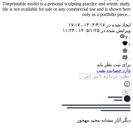
The
printable model is a personal sculpting practice and artistic study.
file is not available for sale or any commercial use and is shown here
only as a portfolio piece...
ایجاد شده در
۱۴۰۴/۴/۱۷ - ۱۷:۱۷
ویرایش شده در
۱۴۰۵/۱/۲۵ - ۱۱:۲۳
۲۰
۱
۰
۰
برای ثبت نظر باید
وارد حسابت بشی
دیگر آثار مشابه مجید مهجور