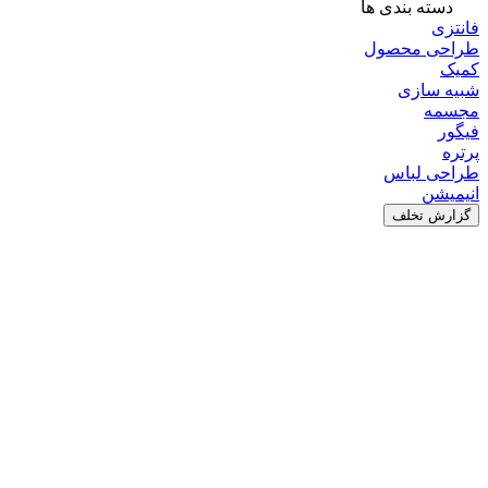
دسته بندی ها
فانتزی
طراحی محصول
کمیک
شبیه سازی
مجسمه
فیگور
پرتره
طراحی لباس
انیمیشن
گزارش تخلف