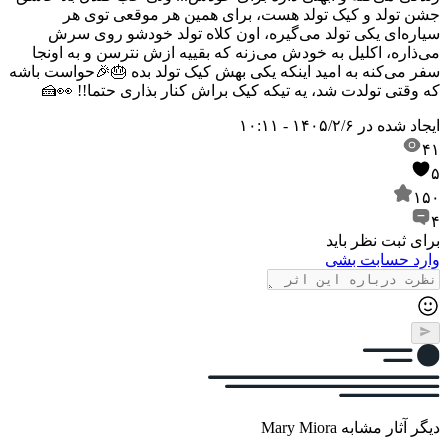
جشن تولد و کیک تولد هست، برای همین هر موقعی توی هر
سیاره‌ای یکی تولد می‌گیره، اون کلاه تولد خودشو روی سرش
می‌ذاره، اکلیل به خودش می‌زنه که بقییه ازش نترسن و به اونجا
سفر می‌کنه به امید اینکه یکی بهش کیک تولد بده 🎂🎉
حواست باشه
که وقتی تولدت شد، یه تیکه کیک براش کنار بذاری حتما!! 👀🍰
ایجاد شده در
۱۴۰۵/۲/۶ - ۱۰:۱۱
۴۱
۵
۱۵۰
۴
برای ثبت نظر باید
وارد حسابت بشی
دیگر آثار مشابه Mary Miora