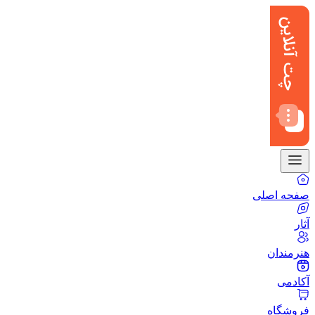
صفحه اصلی
آثار
هنرمندان
آکادمی
فروشگاه